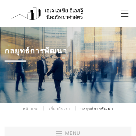
กลยุทธ์การพัฒนา
หน้าแรก
เกี่ยวกับเรา
กลยุทธ์การพัฒนา
MENU