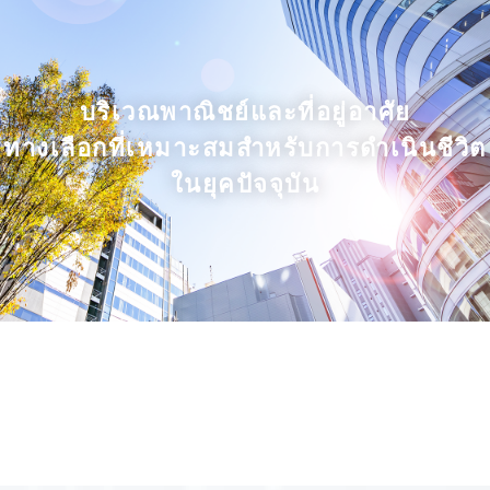
บริเวณพาณิชย์และที่อยู่อาศัย
ทางเลือกที่เหมาะสมสำหรับการดำเนินชีวิต
ในยุคปัจจุบัน