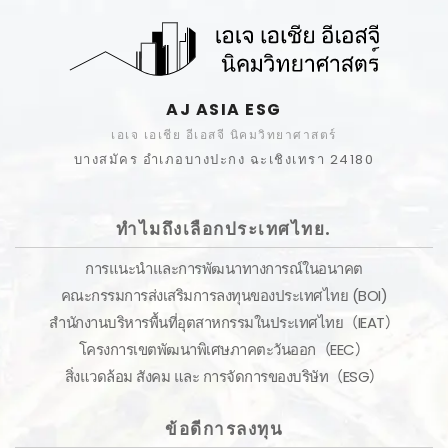
AJ ASIA ESG
เอเจ เอเชีย อีเอสจี นิคมวิทยาศาสตร์
บางสมัคร อำเภอบางปะกง ฉะเชิงเทรา 24180
ทำไมถึงเลือกประเทศไทย.
การแนะนำและการพัฒนาทางการณ์ในอนาคต
คณะกรรมการส่งเสริมการลงทุนของประเทศไทย (BOI)
สำนักงานบริหารพื้นที่อุตสาหกรรมในประเทศไทย（IEAT）
โครงการเขตพัฒนาพิเศษภาคตะวันออก（EEC）
สิ่งแวดล้อม สังคม และ การจัดการของบริษัท（ESG）
ข้อดีการลงทุน