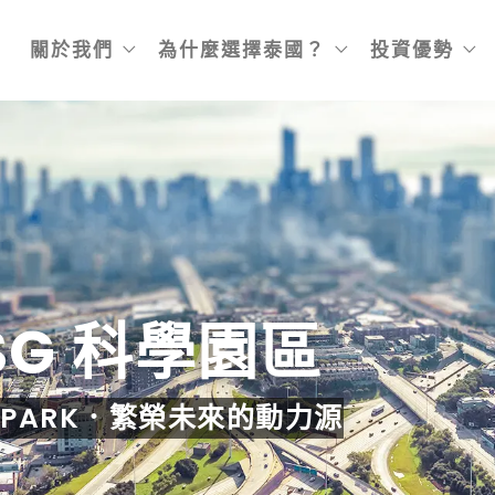
關於我們
為什麼選擇泰國？
投資優勢
ESG 科學園區
NCE PARK．繁榮未來的動力源