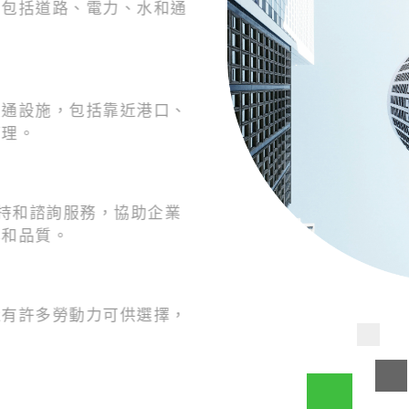
，包括道路、電力、水和通
。
交通設施，包括靠近港口、
管理。
術支持和諮詢服務，協助企業
率和品質。
近有許多勞動力可供選擇，