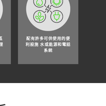
區
配有許多可供使用的便
理
利設施 水或能源和電話
系統