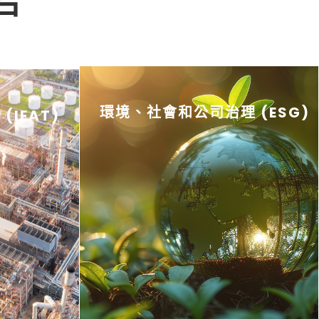
戶
IEAT)
環境、社會和公司治理 (ESG)