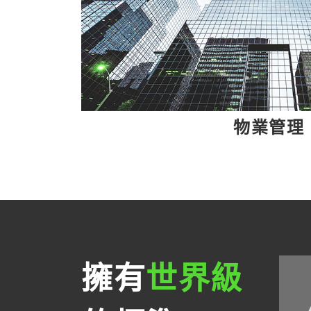
物業管理
擁有
世界級