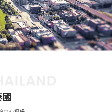
HAILAND
泰國
的中心樞紐