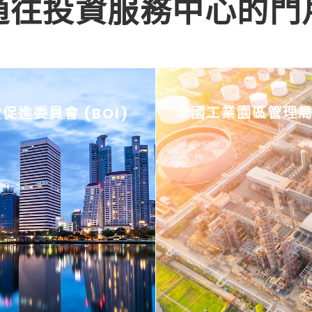
通往投資服務中心的門
促進委員會 (BOI)
泰國工業園區管理局 (