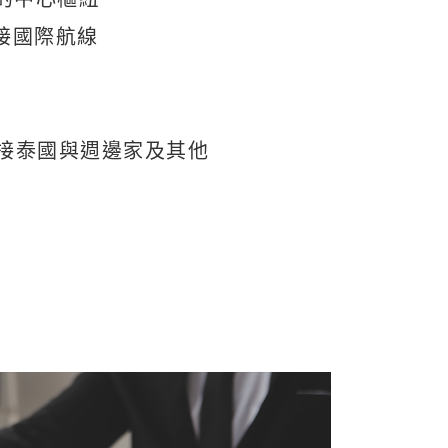
接國際航線
連接泰國與週邊家及其他