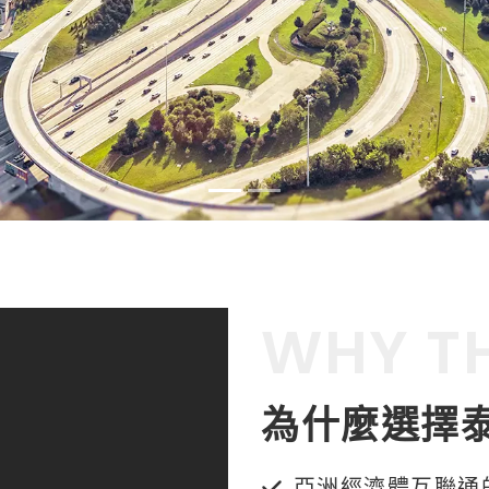
WHY T
為什麼選擇
亞洲經濟體互聯通