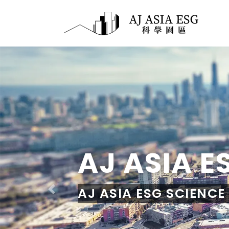
AJ ASIA 
AJ ASlA ESG SCIE
Previous